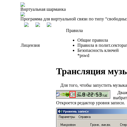
Виртуальная шарманка
Программа для виртуальной связи по типу “свободны
Правила
Общие правила
Лицензия
Правила в полит.сектора
Безопасность ключей
*pswd
Трансляция муз
Для того, чтобы запустить музык
Дваж
выбрат
Откроется редактор уровня записи.