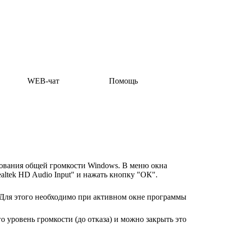
WEB-чат
Помощь
рования общей громкости Windows. В меню окна
tek HD Audio Input" и нажать кнопку "ОК".
 Для этого необходимо при активном окне программы
о уровень громкости (до отказа) и можно закрыть это